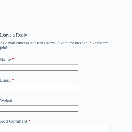
Leave a Reply
Az e-mail címet nem tesszük közzé.
A kötelező mezőket
*
karakterrel
jelöltük
Name
*
Email
*
Website
Add Comment
*