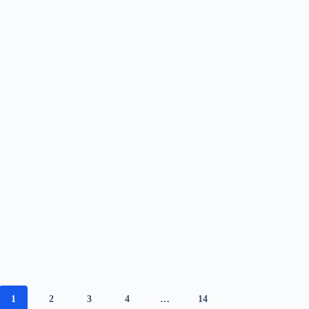
1
2
3
4
…
14