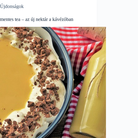
Újdonságok
mentes tea – az új nektár a kávézóban