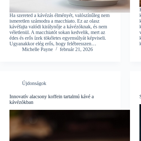
Ha szereted a kávézás élményét, valószínűleg nem
ismeretlen számodra a macchiato. Ez az olasz
kávéfajta valódi királynője a kávézóknak, és nem
véletlenül. A macchiatót sokan kedvelik, mert az
édes és erős ízek tökéletes egyensúlyát képviseli.
Ugyanakkor elég erős, hogy felébresszen…
Michelle Payne
február 21, 2026
Újdonságok
Innovatív alacsony koffein tartalmú kávé a
kávézókban