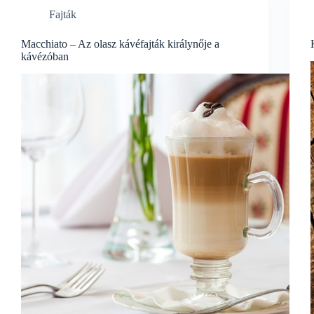
Fajták
Macchiato – Az olasz kávéfajták királynője a
kávézóban