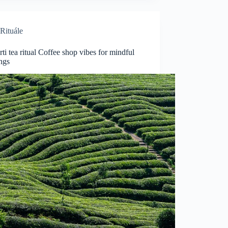
Rituále
ti tea ritual Coffee shop vibes for mindful
ngs