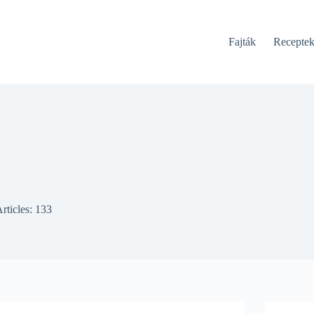
Fajták
Recepte
rticles: 133