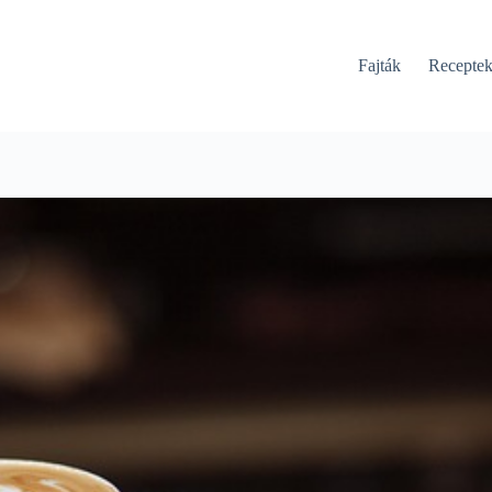
Fajták
Recepte