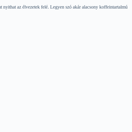
 nyithat az élvezetek felé. Legyen szó akár alacsony koffeintartalmú