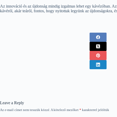
Az innováció és az újdonság mindig izgalmas lehet egy kávézóban. Az ú
kávéról, akár teáról, fontos, hogy nyitottak legyünk az újdonságokra, 
Leave a Reply
Az e-mail címet nem tesszük közzé.
A kötelező mezőket
*
karakterrel jelöltük