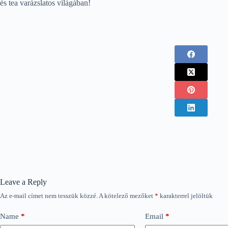
és tea varázslatos világában!
Leave a Reply
Az e-mail címet nem tesszük közzé.
A kötelező mezőket
*
karakterrel jelöltük
Name
*
Email
*