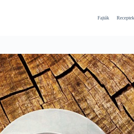
Fajták
Recepte