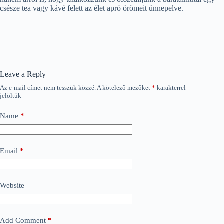
csésze tea vagy kávé felett az élet apró örömeit ünnepelve.
Leave a Reply
Az e-mail címet nem tesszük közzé.
A kötelező mezőket
*
karakterrel
jelöltük
Name
*
Email
*
Website
Add Comment
*