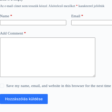
Az e-mail címet nem tesszük közzé.
A kötelező mezőket
*
karakterrel jelöltük
Name
*
Email
*
Add Comment
*
Save my name, email, and website in this browser for the next tim
Hozzászólás küldése