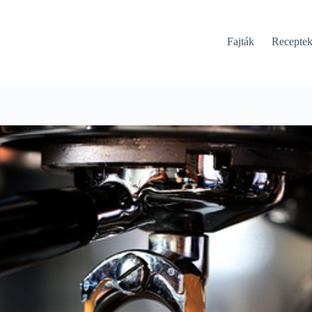
Fajták
Recepte