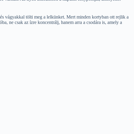
s vágyakkal tölti meg a lelkünket. Mert minden kortyban ott rejlik a
ba, ne csak az ízre koncentrálj, hanem arra a csodára is, amely a