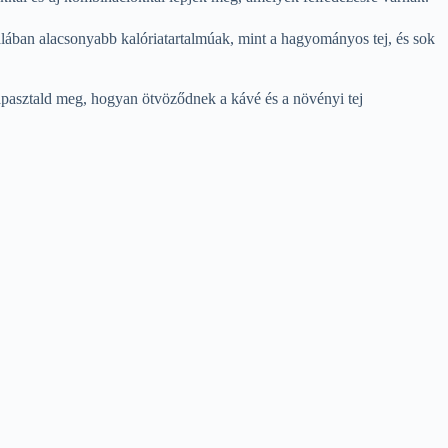
talában alacsonyabb kalóriatartalmúak, mint a hagyományos tej, és sok
tapasztald meg, hogyan ötvöződnek a kávé és a növényi tej