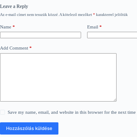
Leave a Reply
Az e-mail címet nem tesszük közzé.
A kötelező mezőket
*
karakterrel jelöltük
Name
*
Email
*
Add Comment
*
Save my name, email, and website in this browser for the next tim
Hozzászólás küldése