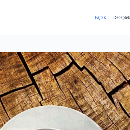
Fajták
Recepte