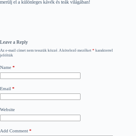
merülj el a különleges kávék és teák világában!
Leave a Reply
Az e-mail címet nem tesszük közzé.
A kötelező mezőket
*
karakterrel
jelöltük
Name
*
Email
*
Website
Add Comment
*