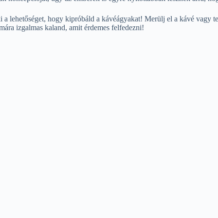
a lehetőséget, hogy kipróbáld a kávéágyakat! Merülj el a kávé vagy te
ára izgalmas kaland, amit érdemes felfedezni!