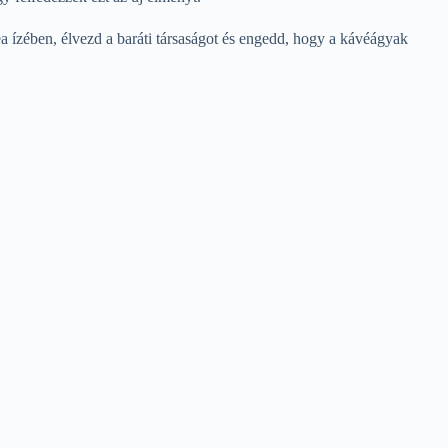
a ízében, élvezd a baráti társaságot és engedd, hogy a kávéágyak