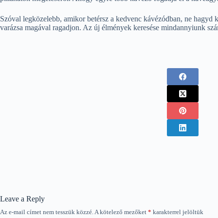
Szóval legközelebb, amikor betérsz a kedvenc kávézódban, ne hagyd ki 
varázsa magával ragadjon. Az új élmények keresése mindannyiunk szám
Leave a Reply
Az e-mail címet nem tesszük közzé.
A kötelező mezőket
*
karakterrel jelöltük