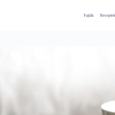
Fajták
Recepte