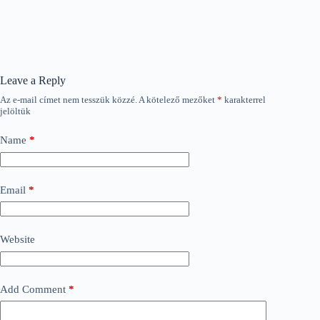
Leave a Reply
Az e-mail címet nem tesszük közzé.
A kötelező mezőket
*
karakterrel
jelöltük
Name
*
Email
*
Website
Add Comment
*