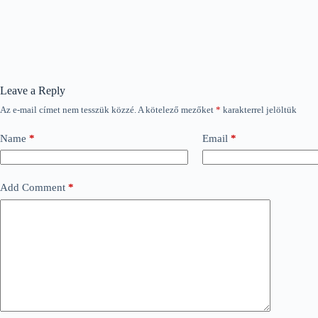
Leave a Reply
Az e-mail címet nem tesszük közzé.
A kötelező mezőket
*
karakterrel jelöltük
Name
*
Email
*
Add Comment
*