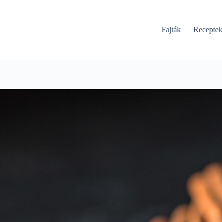
Fajták
Recepte