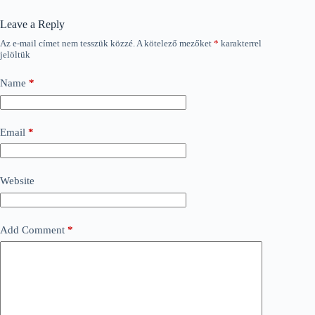
Leave a Reply
Az e-mail címet nem tesszük közzé.
A kötelező mezőket
*
karakterrel
jelöltük
Name
*
Email
*
Website
Add Comment
*