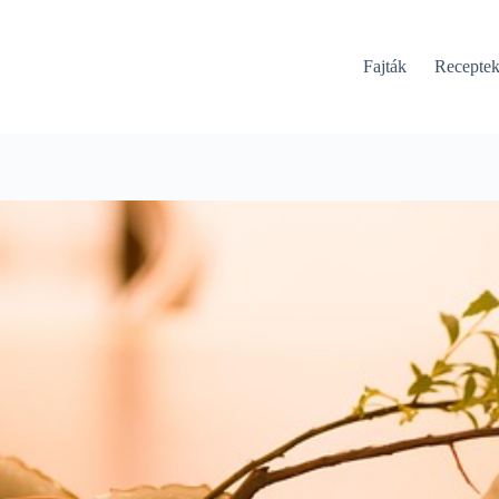
Fajták
Recepte