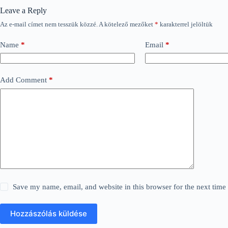
Leave a Reply
Az e-mail címet nem tesszük közzé.
A kötelező mezőket
*
karakterrel jelöltük
Name
*
Email
*
Add Comment
*
Save my name, email, and website in this browser for the next tim
Hozzászólás küldése