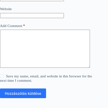
Website
Add Comment
*
Save my name, email, and website in this browser for the
next time I comment.
Hozzászólás küldése