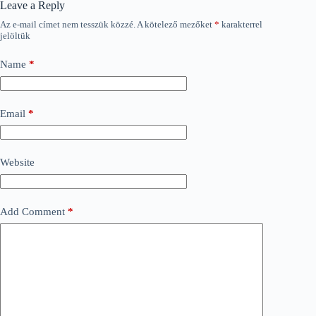
Leave a Reply
Az e-mail címet nem tesszük közzé.
A kötelező mezőket
*
karakterrel
jelöltük
Name
*
Email
*
Website
Add Comment
*