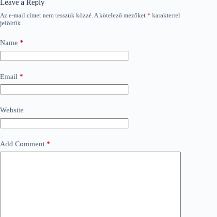
Leave a Reply
Az e-mail címet nem tesszük közzé.
A kötelező mezőket
*
karakterrel
jelöltük
Name
*
Email
*
Website
Add Comment
*