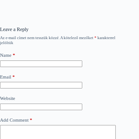
Leave a Reply
Az e-mail címet nem tesszük közzé.
A kötelező mezőket
*
karakterrel
jelöltük
Name
*
Email
*
Website
Add Comment
*