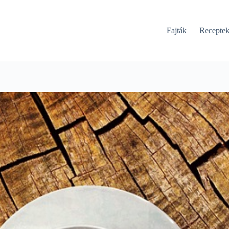
Fajták
Recepte