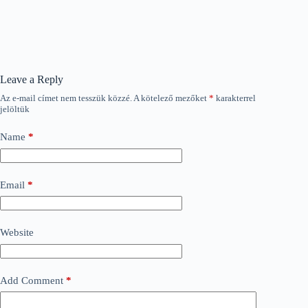
Leave a Reply
Az e-mail címet nem tesszük közzé.
A kötelező mezőket
*
karakterrel
jelöltük
Name
*
Email
*
Website
Add Comment
*