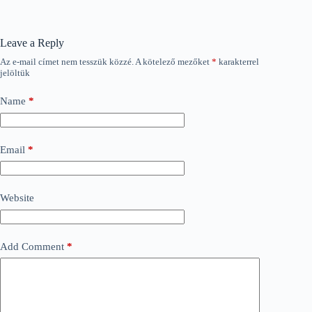
Leave a Reply
Az e-mail címet nem tesszük közzé.
A kötelező mezőket
*
karakterrel
jelöltük
Name
*
Email
*
Website
Add Comment
*