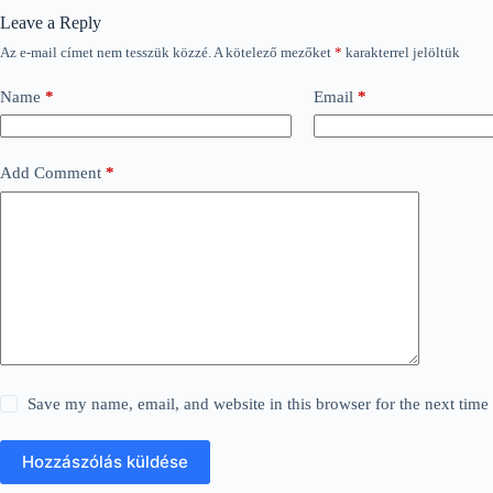
Leave a Reply
Az e-mail címet nem tesszük közzé.
A kötelező mezőket
*
karakterrel jelöltük
Name
*
Email
*
Add Comment
*
Save my name, email, and website in this browser for the next tim
Hozzászólás küldése