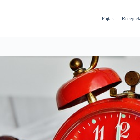
Fajták
Recepte