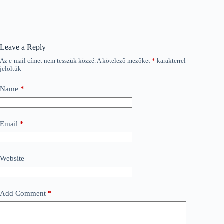
Leave a Reply
Az e-mail címet nem tesszük közzé.
A kötelező mezőket
*
karakterrel
jelöltük
Name
*
Email
*
Website
Add Comment
*