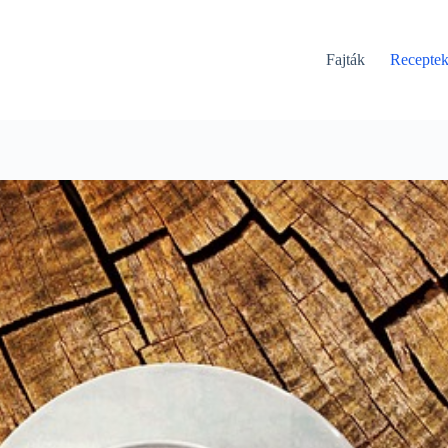
Fajták
Recepte