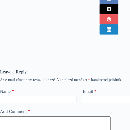
Leave a Reply
Az e-mail címet nem tesszük közzé.
A kötelező mezőket
*
karakterrel jelöltük
Name
*
Email
*
Add Comment
*