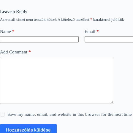
Leave a Reply
Az e-mail címet nem tesszük közzé.
A kötelező mezőket
*
karakterrel jelöltük
Name
*
Email
*
Add Comment
*
Save my name, email, and website in this browser for the next tim
Hozzászólás küldése