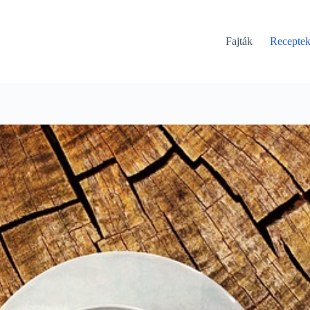
Fajták
Recepte