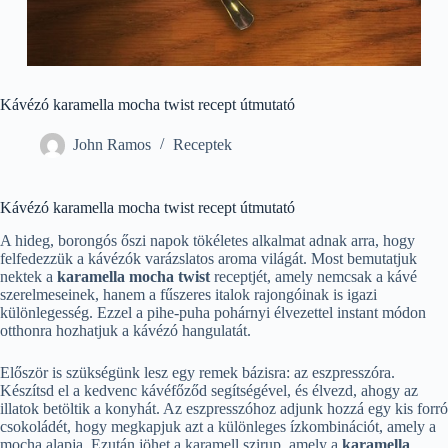
Kávézó karamella mocha twist recept útmutató
John Ramos
Receptek
Kávézó karamella mocha twist recept útmutató
A hideg, borongós őszi napok tökéletes alkalmat adnak arra, hogy
felfedezzük a kávézók varázslatos aroma világát. Most bemutatjuk
nektek a
karamella mocha twist
receptjét, amely nemcsak a kávé
szerelmeseinek, hanem a fűszeres italok rajongóinak is igazi
különlegesség. Ezzel a pihe-puha pohárnyi élvezettel instant módon
otthonra hozhatjuk a kávézó hangulatát.
Először is szükségünk lesz egy remek bázisra: az eszpresszóra.
Készítsd el a kedvenc kávéfőződ segítségével, és élvezd, ahogy az
illatok betöltik a konyhát. Az eszpresszóhoz adjunk hozzá egy kis forró
csokoládét, hogy megkapjuk azt a különleges ízkombinációt, amely a
mocha alapja. Ezután jöhet a karamell szirup, amely a
karamella