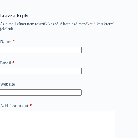
Leave a Reply
Az e-mail címet nem tesszük közzé.
A kötelező mezőket
*
karakterrel
jelöltük
Name
*
Email
*
Website
Add Comment
*