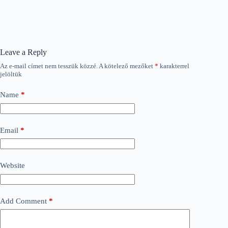
Leave a Reply
Az e-mail címet nem tesszük közzé.
A kötelező mezőket
*
karakterrel
jelöltük
Name
*
Email
*
Website
Add Comment
*