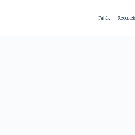
Fajták
Recepte